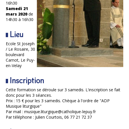
16h30
Samedi 21
mars 2020
de
14h30 à 16h30
Lieu
Ecole St Joseph
/ Le Rosaire, 30
boulevard
Carnot, Le Puy-
en-Velay
Inscription
Cette formation se déroule sur 3 samedis. L'inscription se fait
donc pour les 3 séances.
Prix : 15 € pour les 3 samedis. Chèque à l'ordre de "ADP
Musique liturgique"
Par mail : musique.liturgique@catholique-lepuy.fr
Par téléphone : Julien Courtois, 06 77 21 72 37