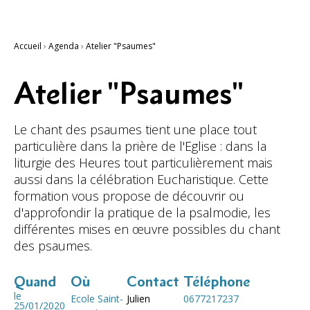
Accueil
›
Agenda
›
Atelier "Psaumes"
Atelier "Psaumes"
Le chant des psaumes tient une place tout
particulière dans la prière de l'Eglise : dans la
liturgie des Heures tout particulièrement mais
aussi dans la célébration Eucharistique. Cette
formation vous propose de découvrir ou
d'approfondir la pratique de la psalmodie, les
différentes mises en œuvre possibles du chant
des psaumes.
Quand
Où
Contact
Téléphone
le
Ecole Saint-
Julien
0677217237
25/01/2020