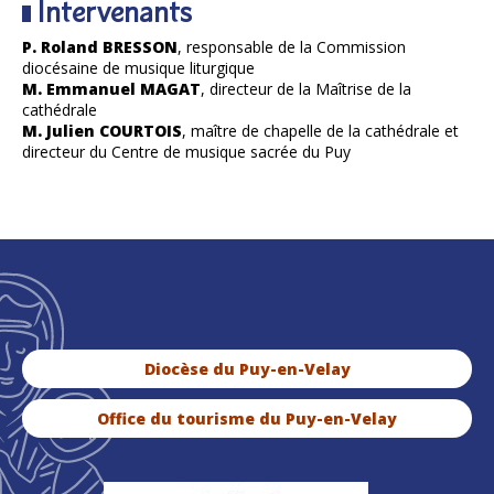
Intervenants
P. Roland BRESSON
, responsable de la Commission
diocésaine de musique liturgique
M. Emmanuel MAGAT
, directeur de la Maîtrise de la
cathédrale
M. Julien COURTOIS
, maître de chapelle de la cathédrale et
directeur du Centre de musique sacrée du Puy
Diocèse du Puy-en-Velay
Office du tourisme du Puy-en-Velay