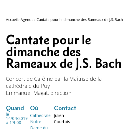
Accueil
›
Agenda
›
Cantate pour le dimanche des Rameaux de J.S. Bach
Cantate pour le
dimanche des
Rameaux de J.S. Bach
Concert de Carême par la Maîtrise de la
cathédrale du Puy
Emmanuel Magat, direction
Quand
Où
Contact
le
Cathédrale
Julien
14/04/2019
Notre-
Courtois
à 17h00
Dame du