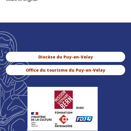
Diocèse du Puy-en-Velay
Office du tourisme du Puy-en-Velay