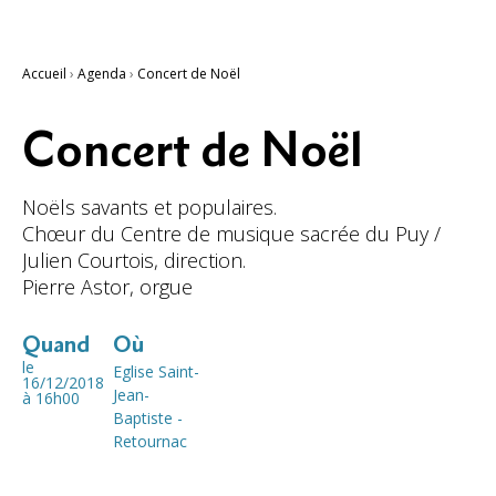
Accueil
›
Agenda
›
Concert de Noël
Concert de Noël
Noëls savants et populaires.
Chœur du Centre de musique sacrée du Puy /
Julien Courtois, direction.
Pierre Astor, orgue
Quand
Où
le
Eglise Saint-
16/12/2018
Jean-
à 16h00
Baptiste -
Retournac