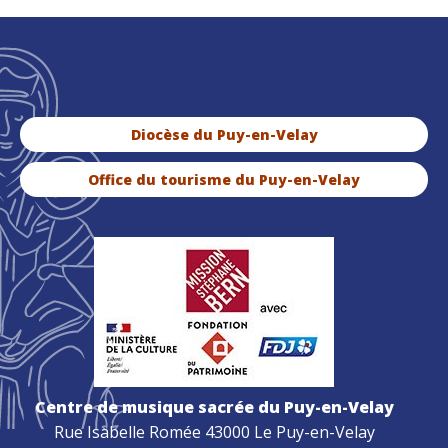
Diocèse du Puy-en-Velay
Office du tourisme du Puy-en-Velay
Centre de musique sacrée du Puy-en-Velay
Rue Isabelle Romée 43000 Le Puy-en-Velay