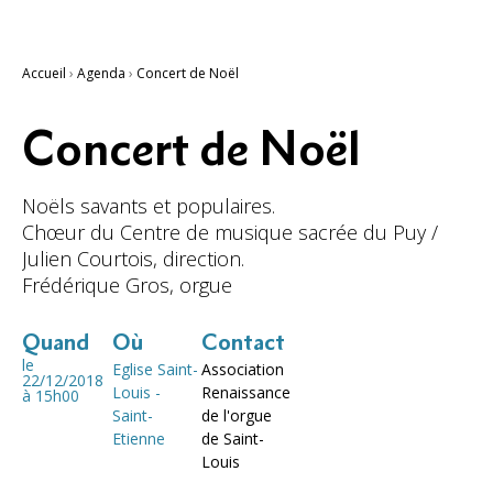
Accueil
›
Agenda
›
Concert de Noël
Concert de Noël
Noëls savants et populaires.
Chœur du Centre de musique sacrée du Puy /
Julien Courtois, direction.
Frédérique Gros, orgue
Quand
Où
Contact
le
Eglise Saint-
Association
22/12/2018
Louis -
Renaissance
à 15h00
Saint-
de l'orgue
Etienne
de Saint-
Louis