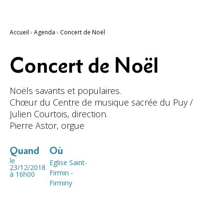
Accueil
›
Agenda
›
Concert de Noël
Concert de Noël
Noëls savants et populaires.
Chœur du Centre de musique sacrée du Puy /
Julien Courtois, direction.
Pierre Astor, orgue
Quand
Où
le
Eglise Saint-
23/12/2018
Firmin -
à 16h00
Firminy