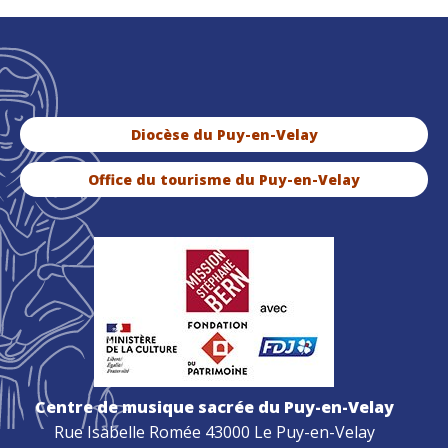
Diocèse du Puy-en-Velay
Office du tourisme du Puy-en-Velay
Centre de musique sacrée du Puy-en-Velay
Rue Isabelle Romée 43000 Le Puy-en-Velay