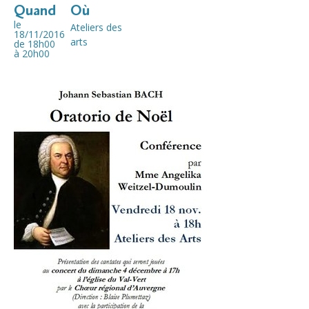
Quand
Où
le
Ateliers des
18/11/2016
arts
de 18h00
à 20h00