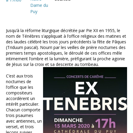
Dame du
Puy
Jusqu’à la réforme liturgique décrétée par Pie XII en 1955, le
nom de Ténèbres s’appliquait à l’office religieux des matines et
des laudes célébré les trois jours précédents la fête de Pâques
(Triduum pascal). Nourri par les veilles de prière nocturnes des
premiers temps apostoliques, le déroulé de ces offices mêle
intimement l’ombre et la lumière, préfigurant la proche agonie
de Jésus sur la croix et sa descente au tombeau.
C’est aux trois
nocturnes de
l’office que les
compositeurs
accordèrent un
intérêt particulier.
Chacun comporte
trois psaumes
avec antiennes, un
verset, et trois
leçons suivies