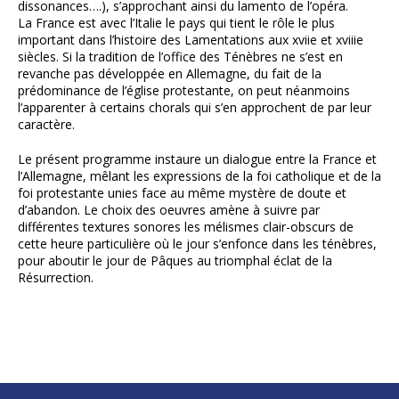
dissonances….), s’approchant ainsi du lamento de l’opéra.
La France est avec l’Italie le pays qui tient le rôle le plus
important dans l’histoire des Lamentations aux xviie et xviiie
siècles. Si la tradition de l’office des Ténèbres ne s’est en
revanche pas développée en Allemagne, du fait de la
prédominance de l’église protestante, on peut néanmoins
l’apparenter à certains chorals qui s’en approchent de par leur
caractère.
Le présent programme instaure un dialogue entre la France et
l’Allemagne, mêlant les expressions de la foi catholique et de la
foi protestante unies face au même mystère de doute et
d’abandon. Le choix des oeuvres amène à suivre par
différentes textures sonores les mélismes clair-obscurs de
cette heure particulière où le jour s’enfonce dans les ténèbres,
pour aboutir le jour de Pâques au triomphal éclat de la
Résurrection.