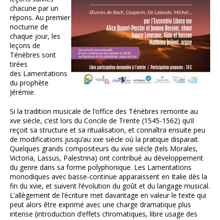
chacune par un
répons. Au premier
nocturne de
chaque jour, les
leçons de
Ténèbres sont
tirées
des Lamentations
du prophète
Jérémie.
Si la tradition musicale de l’office des Ténèbres remonte au
xve siècle, c’est lors du Concile de Trente (1545-1562) qu’il
reçoit sa structure et sa ritualisation, et connaîtra ensuite peu
de modifications jusqu’au xxe siècle où la pratique disparait.
Quelques grands compositeurs du xvie siècle (tels Morales,
Victoria, Lassus, Palestrina) ont contribué au développement
du genre dans sa forme polyphonique. Les Lamentations
monodiques avec basse-continue apparaissent en Italie dès la
fin du xvie, et suivent l’évolution du goût et du langage musical.
L’allègement de l’écriture met davantage en valeur le texte qui
peut alors être exprimé avec une charge dramatique plus
intense (introduction d’effets chromatiques, libre usage des