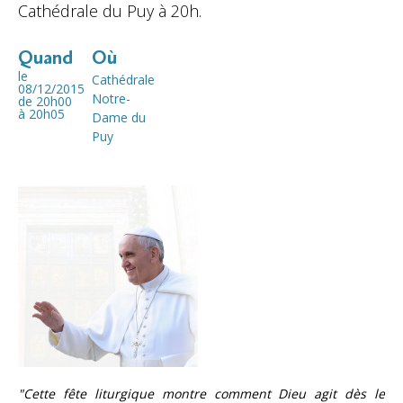
Cathédrale du Puy à 20h.
Quand
Où
le
Cathédrale
08/12/2015
Notre-
de 20h00
à 20h05
Dame du
Puy
"Cette fête liturgique montre comment Dieu agit dès le