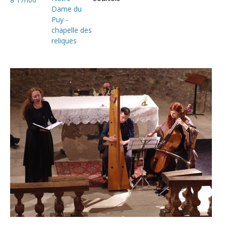
Dame du
Puy -
chapelle des
reliques