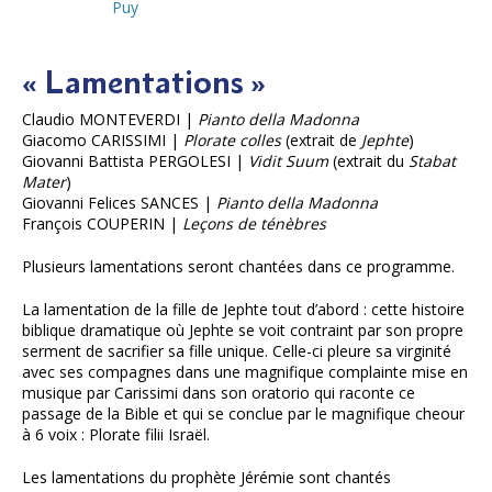
Puy
« Lamentations »
Claudio MONTEVERDI |
Pianto della Madonna
Giacomo CARISSIMI |
Plorate colles
(extrait de
Jephte
)
Giovanni Battista PERGOLESI |
Vidit Suum
(extrait du
Stabat
Mater
)
Giovanni Felices SANCES |
Pianto della Madonna
François COUPERIN |
Leçons de ténèbres
Plusieurs lamentations seront chantées dans ce programme.
La lamentation de la fille de Jephte tout d’abord : cette histoire
biblique dramatique où Jephte se voit contraint par son propre
serment de sacrifier sa fille unique. Celle-ci pleure sa virginité
avec ses compagnes dans une magnifique complainte mise en
musique par Carissimi dans son oratorio qui raconte ce
passage de la Bible et qui se conclue par le magnifique cheour
à 6 voix : Plorate filii Israël.
Les lamentations du prophète Jérémie sont chantés