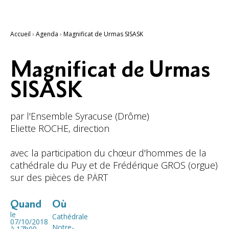
Accueil
›
Agenda
›
Magnificat de Urmas SISASK
Magnificat de Urmas
SISASK
par l'Ensemble Syracuse (Drôme)
Eliette ROCHE, direction
avec la participation du chœur d'hommes de la
cathédrale du Puy et de Frédérique GROS (orgue)
sur des pièces de PÄRT
Quand
Où
le
Cathédrale
07/10/2018
Notre-
à 17h00