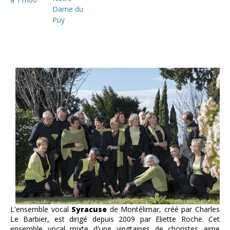
Dame du
Puy
L'ensemble vocal
Syracuse
de Montélimar, créé par Charles
Le Barbier, est dirigé depuis 2009 par Eliette Roche. Cet
ensemble vocal mixte d'une vingtaines de choristes aime