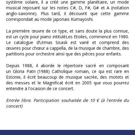
système solaire, il a créé une gamme planétaire, un mode
musical reposant sur les notes C#, D, F#, G# et A (notation
anglo-saxonne). Plus tard, il découvrit que cette gamme
correspondait au mode japonais Kumayoshi.
La première œuvre de ce type, et sans doute la plus connue,
est un cycle pour piano intituléLes Etoiles, commencé en 1980.
Le catalogue d’Urmas Sisask est varié et comprend des
œuvres pour chœur a cappella, de la musique de chambre, des
partitions pour orchestre ainsi que des pièces pour enfants.
Depuis 1988, il aborde le répertoire sacré en composant
un Gloria Patri (1988) Catholique romain, ce qui est rare en
Estonie, il écrit beaucoup de musique sacrée, des motets et
des messes et le Magnificat écrit en 2005 que vous pourrez
entendre à l'ocasion de ce concert.
Entrée libre. Participation souhaitée de 10 € (à l'entrée du
concert)