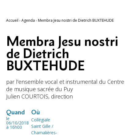
Accueil
›
Agenda
›
Membra Jesu nostri de Dietrich BUXTEHUDE
Membra Jesu nostri
de Dietrich
BUXTEHUDE
par l'ensemble vocal et instrumental du Centre
de musique sacrée du Puy
Julien COURTOIS, direction
Quand
Où
le
Collégiale
06/10/2018
Saint Gille /
à 16h00
Chamalières-