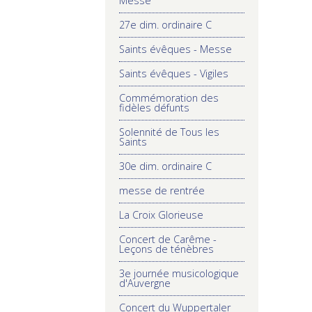
Messe
27e dim. ordinaire C
Saints évêques - Messe
Saints évêques - Vigiles
Commémoration des
fidèles défunts
Solennité de Tous les
Saints
30e dim. ordinaire C
messe de rentrée
La Croix Glorieuse
Concert de Carême -
Leçons de ténèbres
3e journée musicologique
d'Auvergne
Concert du Wuppertaler