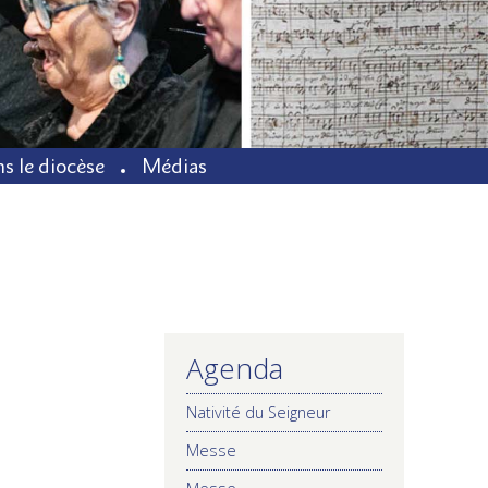
s le diocèse
Médias
Agenda
NAVIGATION
Nativité du Seigneur
Messe