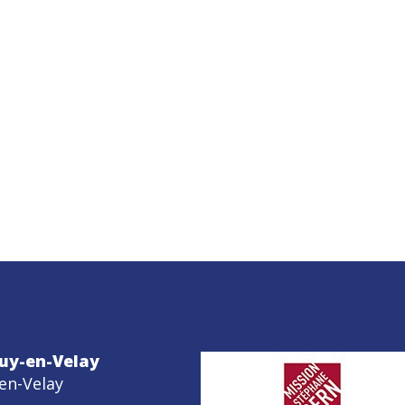
uy-en-Velay
en-Velay