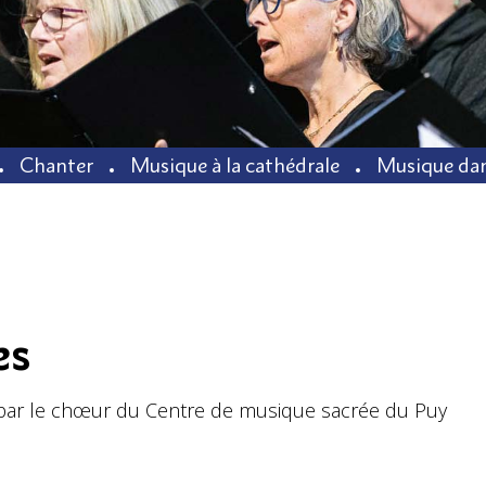
Chanter
Musique à la cathédrale
Musique dan
es
 par le chœur du Centre de musique sacrée du Puy