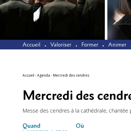
Accueil
Valoriser
Former
Animer
Accueil
›
Agenda
›
Mercredi des cendres
Mercredi des cendr
Messe des cendres à la cathédrale, chantée
Quand
Où