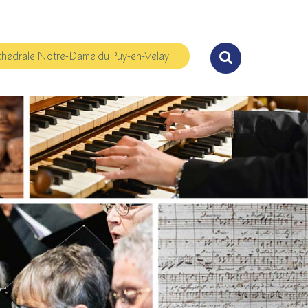
hédrale Notre-Dame du Puy-en-Velay