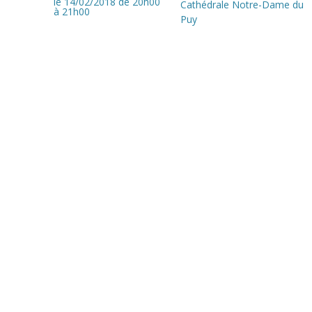
le 14/02/2018
de 20h00
Cathédrale Notre-Dame du
à 21h00
Puy