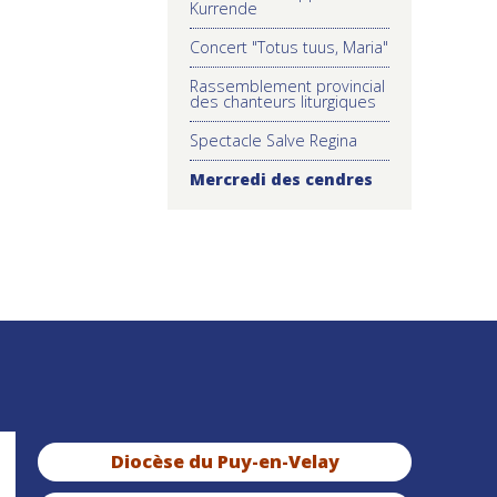
Kurrende
Concert "Totus tuus, Maria"
Rassemblement provincial
des chanteurs liturgiques
Spectacle Salve Regina
Mercredi des cendres
Diocèse du Puy-en-Velay