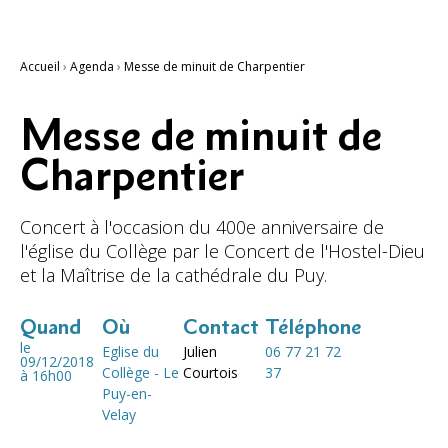
Accueil
›
Agenda
›
Messe de minuit de Charpentier
Messe de minuit de
Charpentier
Concert à l'occasion du 400e anniversaire de
l'église du Collège par le Concert de l'Hostel-Dieu
et la Maîtrise de la cathédrale du Puy.
Quand
Où
Contact
Téléphone
le
Eglise du
Julien
06 77 21 72
09/12/2018
Collège - Le
Courtois
37
à 16h00
Puy-en-
Velay