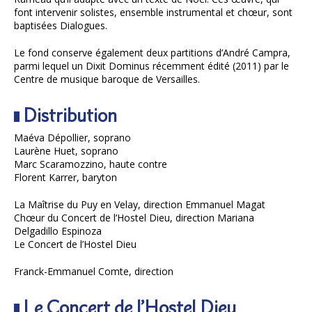
font intervenir solistes, ensemble instrumental et chœur, sont
baptisées Dialogues.
Le fond conserve également deux partitions d’André Campra,
parmi lequel un Dixit Dominus récemment édité (2011) par le
Centre de musique baroque de Versailles.
Distribution
Maéva Dépollier, soprano
Laurène Huet, soprano
Marc Scaramozzino, haute contre
Florent Karrer, baryton
La Maîtrise du Puy en Velay, direction Emmanuel Magat
Chœur du Concert de l’Hostel Dieu, direction Mariana
Delgadillo Espinoza
Le Concert de l’Hostel Dieu
Franck-Emmanuel Comte, direction
Le Concert de l’Hostel Dieu