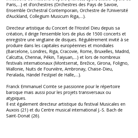
Paris,…) et d’orchestres (Orchestres des Pays de Savoie,
Ensemble Orchestral Contemporain, Orchestre de l’Université
d’Auckland, Collegium Musicum Riga,…).
Directeur artistique du Concert de l’Hostel Dieu depuis sa
création, il dirige l’ensemble lors de plus de 1500 concerts et
enregistre une vingtaine de disques. Régulièrement invité à se
produire dans les capitales européennes et mondiales
(Barcelone, Londres, Riga, Cracovie, Rome, Bruxelles, Madrid,
Calcutta, Chennai, Pékin, Taiyuan,…) et lors de nombreux
festivals internationaux (Montserrat, Brežice, Girona, Foligno,
Wallonie, Nuits de Fourvière, Ambronay, Chaise-Dieu,
Peralada, Händel Festpiel de Halle,…).
Franck Emmanuel Comte se passionne pour le répertoire
baroque mais aussi pour les projets transversaux ou
atypiques.
Il est également directeur artistique du festival Musicales en
Auxois (21) et du Centre musical international J.-S. Bach de
Saint-Donat (26).