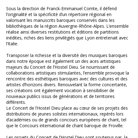
Sous la direction de Franck-Emmanuel Comte, il défend
l’originalité et la spécificité d’un répertoire régional en
valorisant les manuscrits baroques conservés dans les
bibliothèques de la région Auvergne-Rhône-Alpes. L’ensemble
réalise ainsi diverses restitutions et éditions de partitions
inédites, riches des liens privilégiés que Lyon entretenait avec
l’Italie.
Transposer la richesse et la diversité des musiques baroques
dans notre époque est également un des aces artistiques
majeurs du Concert de l’Hostel Dieu. Se nourrissant de
collaborations artistiques stimulantes, l’ensemble provoque la
rencontre des esthétiques baroques avec des cultures et des
artistes d’horizons divers. Renouvelant la forme concertante,
ses créations ont également vocation à sensibiliser de
nouveaux publics issus de générations et de territoires
différents.
Le Concert de l’Hostel Dieu place au cœur de ses projets des
distributions de jeunes solistes internationaux, repérés lors
d’académies ou de grands concours européens de chant, tel
que le Concours international de chant baroque de Froville.
Les projets du Concert de l’Hostel Dieu sont soutenus par la