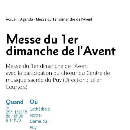
Accueil
›
Agenda
›
Messe du 1er dimanche de l'Avent
Messe du 1er
dimanche de l'Avent
Messe du 1er dimanche de l'Avent
avec la participation du chœur du Centre de
musique sacrée du Puy (Direction : Julien
Courtois)
Quand
Où
le
Cathédrale
29/11/2015
Notre-
de 10h30
à 11h30
Dame du
Puy