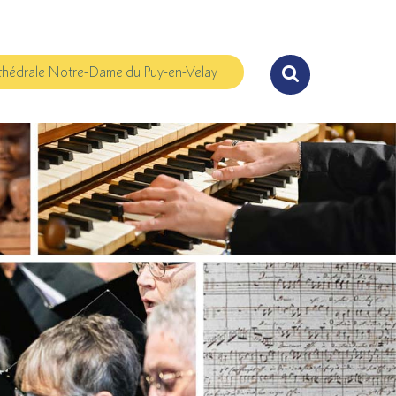
hédrale Notre-Dame du Puy-en-Velay