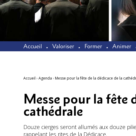
Accueil
Valoriser
Former
Animer
Accueil
›
Agenda
›
Messe pour la fête de la dédicace de la cathéd
Messe pour la fête d
cathédrale
Douze cierges seront allumés aux douze pilie
rappelant les rites de la Dédicace.