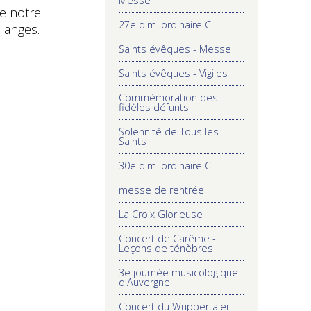
Messe
de notre
27e dim. ordinaire C
 anges.
Saints évêques - Messe
Saints évêques - Vigiles
Commémoration des
fidèles défunts
Solennité de Tous les
Saints
30e dim. ordinaire C
messe de rentrée
La Croix Glorieuse
Concert de Carême -
Leçons de ténèbres
3e journée musicologique
d'Auvergne
Concert du Wuppertaler