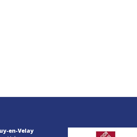
uy-en-Velay