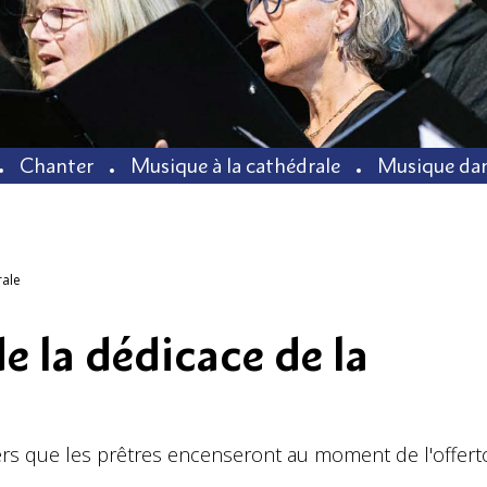
Chanter
Musique à la cathédrale
Musique dan
rale
e la dédicace de la
rs que les prêtres encenseront au moment de l'offerto