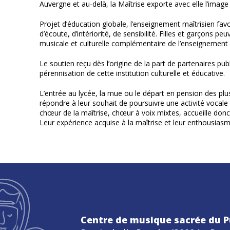
Auvergne et au-delà, la Maîtrise exporte avec elle l’image
Projet d’éducation globale, l’enseignement maîtrisien fa
d’écoute, d’intériorité, de sensibilité. Filles et garçons p
musicale et culturelle complémentaire de l’enseignement
Le soutien reçu dès l’origine de la part de partenaires pu
pérennisation de cette institution culturelle et éducative.
L’entrée au lycée, la mue ou le départ en pension des plu
répondre à leur souhait de poursuivre une activité vocale d
chœur de la maîtrise, chœur à voix mixtes, accueille do
Leur expérience acquise à la maîtrise et leur enthousias
Centre de musique sacrée du P