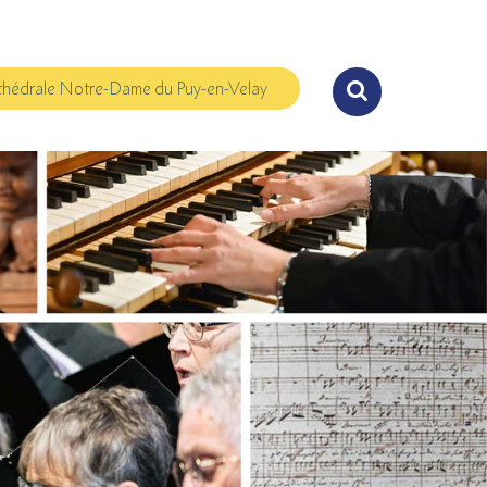
hédrale Notre-Dame du Puy-en-Velay