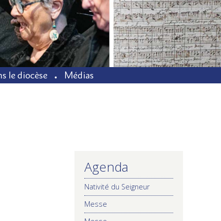
s le diocèse
Médias
Agenda
NAVIGATION
Nativité du Seigneur
Messe