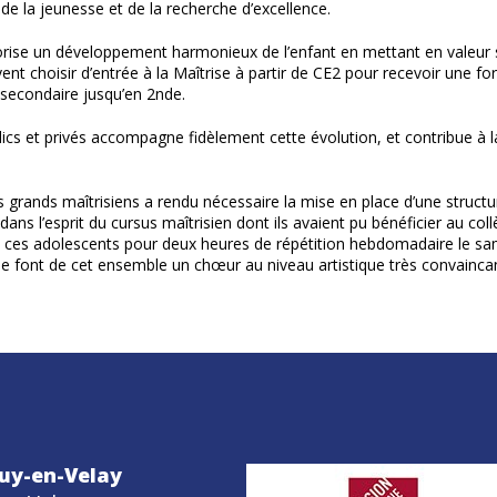
 de la jeunesse et de la recherche d’excellence.
vorise un développement harmonieux de l’enfant en mettant en valeur 
euvent choisir d’entrée à la Maîtrise à partir de CE2 pour recevoir une f
 secondaire jusqu’en 2nde.
blics et privés accompagne fidèlement cette évolution, et contribue à l
s grands maîtrisiens a rendu nécessaire la mise en place d’une struct
ans l’esprit du cursus maîtrisien dont ils avaient pu bénéficier au col
nc ces adolescents pour deux heures de répétition hebdomadaire le sa
me font de cet ensemble un chœur au niveau artistique très convaincan
uy-en-Velay