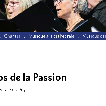
Chanter
Musique à la cathédrale
Musique dan
s de la Passion
édrale du Puy