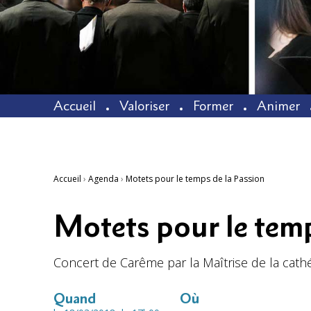
Accueil
Valoriser
Former
Animer
Accueil
›
Agenda
›
Motets pour le temps de la Passion
Motets pour le temp
Concert de Carême par la Maîtrise de la cath
Quand
Où