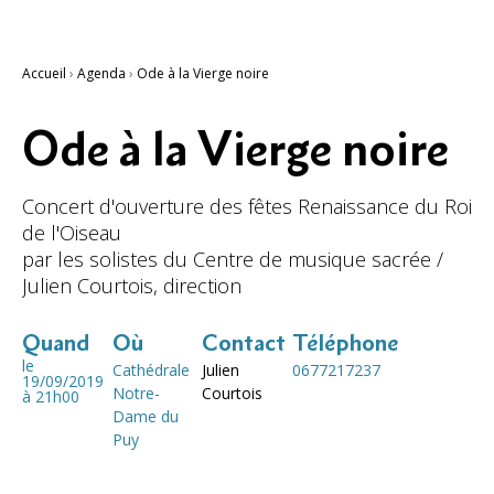
Accueil
›
Agenda
›
Ode à la Vierge noire
Ode à la Vierge noire
Concert d'ouverture des fêtes Renaissance du Roi
de l'Oiseau
par les solistes du Centre de musique sacrée /
Julien Courtois, direction
Quand
Où
Contact
Téléphone
le
Cathédrale
Julien
0677217237
19/09/2019
Notre-
Courtois
à 21h00
Dame du
Puy