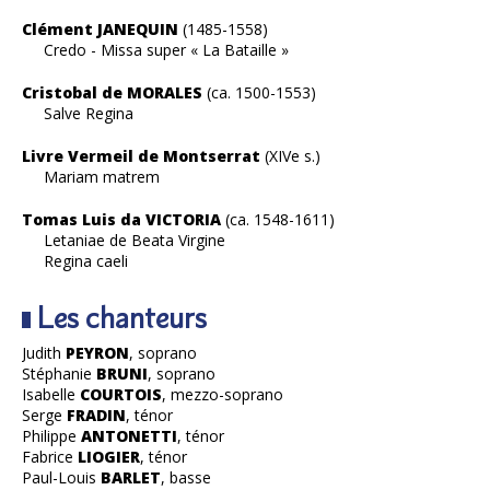
Clément JANEQUIN
(1485-1558)
Credo - Missa super « La Bataille »
Cristobal de MORALES
(ca. 1500-1553)
Salve Regina
Livre Vermeil de Montserrat
(XIVe s.)
Mariam matrem
Tomas Luis da VICTORIA
(ca. 1548-1611)
Letaniae de Beata Virgine
Regina caeli
Les chanteurs
Judith
PEYRON
, soprano
Stéphanie
BRUNI
, soprano
Isabelle
COURTOIS
, mezzo-soprano
Serge
FRADIN
, ténor
Philippe
ANTONETTI
, ténor
Fabrice
LIOGIER
, ténor
Paul-Louis
BARLET
, basse