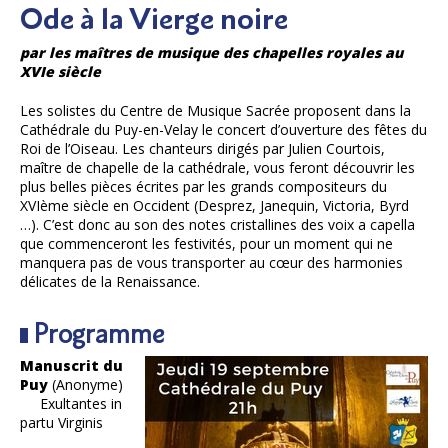
Ode à la Vierge noire
par les maîtres de musique des chapelles royales au
XVIe siècle​
Les solistes du Centre de Musique Sacrée proposent dans la
Cathédrale du Puy-en-Velay le concert d’ouverture des fêtes du
Roi de l’Oiseau. Les chanteurs dirigés par Julien Courtois,
maître de chapelle de la cathédrale, vous feront découvrir les
plus belles pièces écrites par les grands compositeurs du
XVIème siècle en Occident (Desprez, Janequin, Victoria, Byrd
…). C’est donc au son des notes cristallines des voix a capella
que commenceront les festivités, pour un moment qui ne
manquera pas de vous transporter au cœur des harmonies
délicates de la Renaissance.
Programme
Manuscrit du
Puy
(Anonyme)
Exultantes in
partu Virginis