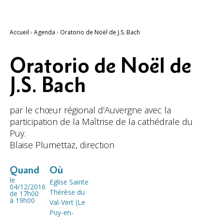
Accueil
›
Agenda
›
Oratorio de Noël de J.S. Bach
Oratorio de Noël de
J.S. Bach
par le chœur régional d'Auvergne avec la
participation de la Maîtrise de la cathédrale du
Puy.
Blaise Plumettaz, direction
Quand
Où
le
Eglise Sainte
04/12/2016
Thérèse du
de 17h00
à 19h00
Val-Vert (Le
Puy-en-