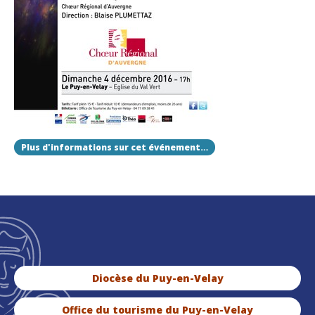
Plus d'informations sur cet événement…
Diocèse du Puy-en-Velay
Office du tourisme du Puy-en-Velay