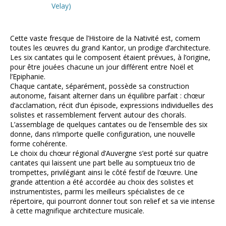
Velay)
Cette vaste fresque de l’Histoire de la Nativité est, comem
toutes les œuvres du grand Kantor, un prodige d’architecture.
Les six cantates qui le composent étaient prévues, à l’origine,
pour être jouées chacune un jour différent entre Noël et
l’Epiphanie.
Chaque cantate, séparément, possède sa construction
autonome, faisant alterner dans un équilibre parfait : chœur
d’acclamation, récit d’un épisode, expressions individuelles des
solistes et rassemblement fervent autour des chorals.
L’assemblage de quelques cantates ou de l’ensemble des six
donne, dans n’importe quelle configuration, une nouvelle
forme cohérente.
Le choix du chœur régional d’Auvergne s’est porté sur quatre
cantates qui laissent une part belle au somptueux trio de
trompettes, privilégiant ainsi le côté festif de l’œuvre. Une
grande attention a été accordée au choix des solistes et
instrumentistes, parmi les meilleurs spécialistes de ce
répertoire, qui pourront donner tout son relief et sa vie intense
à cette magnifique architecture musicale.