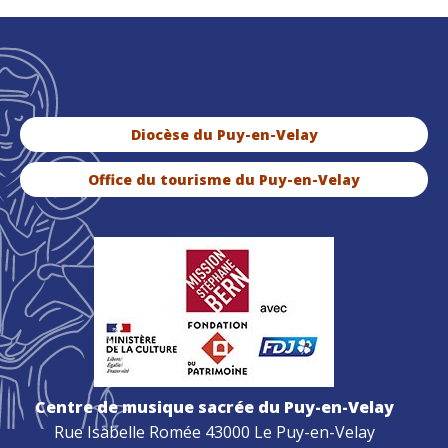
Diocèse du Puy-en-Velay
Office du tourisme du Puy-en-Velay
Centre de musique sacrée du Puy-en-Velay
Rue Isabelle Romée 43000 Le Puy-en-Velay