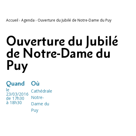
Accueil
›
Agenda
›
Ouverture du Jubilé de Notre-Dame du Puy
Ouverture du Jubilé
de Notre-Dame du
Puy
Quand
Où
le
Cathédrale
23/03/2016
Notre-
de 17h30
à 18h30
Dame du
Puy