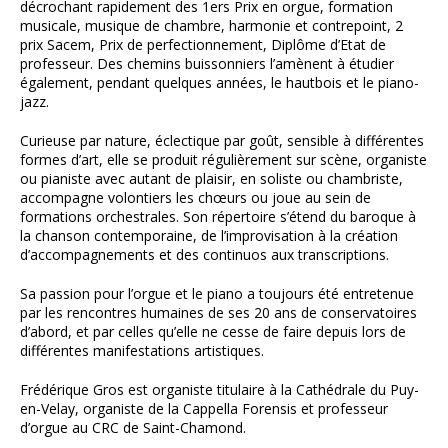
décrochant rapidement des 1ers Prix en orgue, formation
musicale, musique de chambre, harmonie et contrepoint, 2
prix Sacem, Prix de perfectionnement, Diplôme d’Etat de
professeur. Des chemins buissonniers l’amènent à étudier
également, pendant quelques années, le hautbois et le piano-
jazz.
Curieuse par nature, éclectique par goût, sensible à différentes
formes d’art, elle se produit régulièrement sur scène, organiste
ou pianiste avec autant de plaisir, en soliste ou chambriste,
accompagne volontiers les chœurs ou joue au sein de
formations orchestrales. Son répertoire s’étend du baroque à
la chanson contemporaine, de l’improvisation à la création
d’accompagnements et des continuos aux transcriptions.
Sa passion pour l’orgue et le piano a toujours été entretenue
par les rencontres humaines de ses 20 ans de conservatoires
d’abord, et par celles qu’elle ne cesse de faire depuis lors de
différentes manifestations artistiques.
Frédérique Gros est organiste titulaire à la Cathédrale du Puy-
en-Velay, organiste de la Cappella Forensis et professeur
d’orgue au CRC de Saint-Chamond.