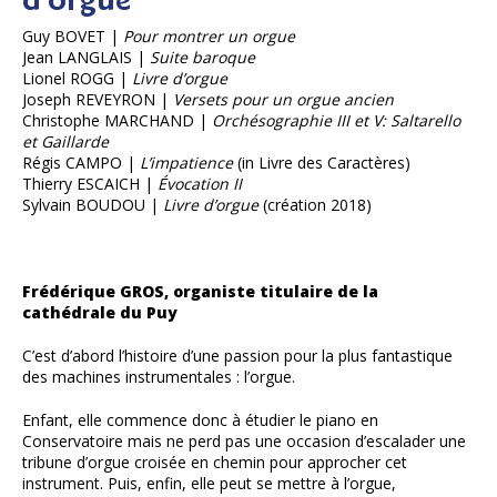
Guy BOVET |
Pour montrer un orgue
Jean LANGLAIS |
Suite baroque
Lionel ROGG |
Livre d’orgue
Joseph REVEYRON |
Versets pour un orgue ancien
Christophe MARCHAND |
Orchésographie III et V: Saltarello
et Gaillarde
Régis CAMPO |
L’impatience
(in Livre des Caractères)
Thierry ESCAICH |
Évocation II
Sylvain BOUDOU |
Livre d’orgue
(création 2018)
Frédérique GROS, organiste titulaire de la
cathédrale du Puy
C’est d’abord l’histoire d’une passion pour la plus fantastique
des machines instrumentales : l’orgue.
Enfant, elle commence donc à étudier le piano en
Conservatoire mais ne perd pas une occasion d’escalader une
tribune d’orgue croisée en chemin pour approcher cet
instrument. Puis, enfin, elle peut se mettre à l’orgue,