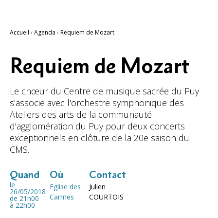
Accueil
›
Agenda
›
Requiem de Mozart
Requiem de Mozart
Le chœur du Centre de musique sacrée du Puy
s'associe avec l'orchestre symphonique des
Ateliers des arts de la communauté
d'agglomération du Puy pour deux concerts
exceptionnels en clôture de la 20e saison du
CMS.
Quand
Où
Contact
le
Eglise des
Julien
26/05/2018
Carmes
COURTOIS
de 21h00
à 22h00