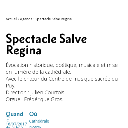
Accueil
›
Agenda
›
Spectacle Salve Regina
Spectacle Salve
Regina
Évocation historique, poétique, musicale et mise
en lumière de la cathédrale.
Avec le chœur du Centre de musique sacrée du
Puy.
Direction : Julien Courtois.
Orgue : Frédérique Gros.
Quand
Où
le
Cathédrale
16/07/2017
Notre-
de 21h00