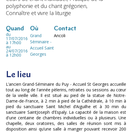
polyphonie et du chant grégorien,
Connaître et vivre la liturgie
Quand
Où
Contact
du
Grand
Ancoli
17/07/2016
Séminaire -
à 17h00
au
Accueil Saint
24/07/2016
Georges
à 12h00
Le lieu
L’ancien Grand-Séminaire du Puy - Accueil St Georges accueille
tout au long de l'année pèlerins, retraites ou sessions au cœur
de la vieille ville. Il est situé au pied de la statue de Notre-
Dame-de-France, à 2 min à pied de la Cathédrale, à 10 min à
pied du sanctuaire Saint Michel d’Aiguilhe et à 30 min du
sanctuaire SaintJoseph d’Espaly. La capacité de la maison est
d'une centaine de chambres individuelles ou à plusieurs. Une
chapelle, deux oratoires, des salles de réunion sont mis à
disposition ainsi qu’une salle à manger pouvant recevoir 200