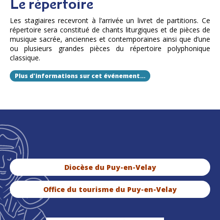
Le répertoire
Les stagiaires recevront à l’arrivée un livret de partitions. Ce
répertoire sera constitué de chants liturgiques et de pièces de
musique sacrée, anciennes et contemporaines ainsi que d’une
ou plusieurs grandes pièces du répertoire polyphonique
classique.
Plus d'informations sur cet événement…
Diocèse du Puy-en-Velay
Office du tourisme du Puy-en-Velay