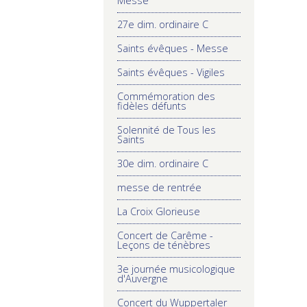
Messe
27e dim. ordinaire C
Saints évêques - Messe
Saints évêques - Vigiles
Commémoration des
fidèles défunts
Solennité de Tous les
Saints
30e dim. ordinaire C
messe de rentrée
La Croix Glorieuse
Concert de Carême -
Leçons de ténèbres
3e journée musicologique
d'Auvergne
Concert du Wuppertaler