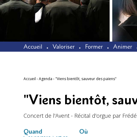
Accueil
Valoriser
Former
Animer
Accueil
›
Agenda
›
"Viens bientôt, sauveur des païens"
"Viens bientôt, sau
Concert de l'Avent - Récital d'orgue par Fréd
Quand
Où