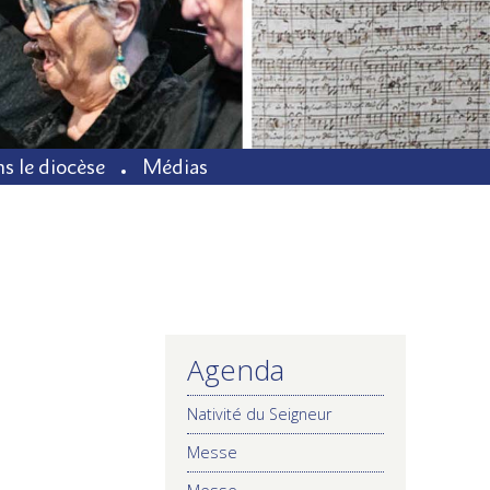
s le diocèse
Médias
Agenda
NAVIGATION
Nativité du Seigneur
Messe