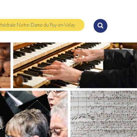
hédrale Notre-Dame du Puy-en-Velay