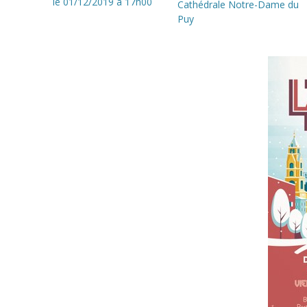
le 01/12/2019
à 17h00
Cathédrale Notre-Dame du
Puy