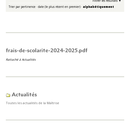
Filtrer les résultats
Trier par
pertinence
·
date (le plus récent en premier)
·
alphabétiquement
frais-de-scolarite-2024-2025.pdf
Rattaché à
Actualités
Actualités
Toutes les actualités de la Maîtrise