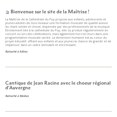
Bienvenue sur le site de la Maîtrise !
La Maîtrise de la Cathédrale du Puy propose aux enfants, adolescents et
jeunes adultes de tous niveaux une formation musicale de qualité autour
du chant soliste et choral, dispensée par des professionnels de la musique.
Etroitement liée à la cathédrale du Puy, elle s'y produit régulièrement en
concert ou lors des célébrations, mais également hors les murs dans une
programmation musicale variée. La dimension humaine est au coeur du
projet éducatif, offrant aux enfants et aux jeunes la chance de grandir et de
s'épanouir dans un cadre stimulant et enrichissant.
Rattaché à
Editos
Cantique de Jean Racine avec le choeur régional
d'Auvergne
Rattaché à
Medias