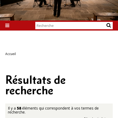
Chercher par

Recherche
avancée…
Accueil
Résultats de
recherche
Il y a
58
éléments qui correspondent à vos termes de
recherche.