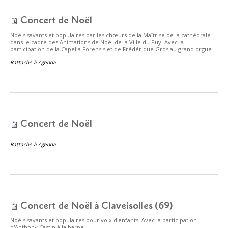
Concert de Noël
Noëls savants et populaires par les chœurs de la Maîtrise de la cathédrale
dans le cadre des Animations de Noël de la Ville du Puy. Avec la
participation de la Capella Forensis et de Frédérique Gros au grand orgue.
Rattaché à
Agenda
Concert de Noël
Rattaché à
Agenda
Concert de Noël à Claveisolles (69)
Noëls savants et populaires pour voix d'enfants. Avec la participation
d'Anthony Castin à la harpe