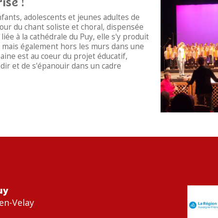
ise !
fants, adolescents et jeunes adultes de
our du chant soliste et choral, dispensée
ée à la cathédrale du Puy, elle s'y produit
s, mais également hors les murs dans une
ne est au coeur du projet éducatif,
ndir et de s'épanouir dans un cadre
uy
en-Velay