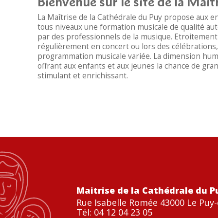
Bienvenue sur le site de la Maîtr
La Maîtrise de la Cathédrale du Puy propose aux en
tous niveaux une formation musicale de qualité aut
par des professionnels de la musique. Etroitement li
régulièrement en concert ou lors des célébration
programmation musicale variée. La dimension humai
offrant aux enfants et aux jeunes la chance de gra
stimulant et enrichissant.
Maitrise de la Cathédrale du P
Rue Isabelle Romée 43000 Le Puy-
Tél: 04 12 04 23 05