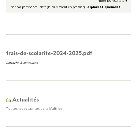
Filtrer les résultats
Trier par
pertinence
·
date (le plus récent en premier)
·
alphabétiquement
frais-de-scolarite-2024-2025.pdf
Rattaché à
Actualités
Actualités
Toutes les actualités de la Maîtrise