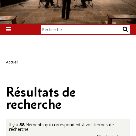
Chercher par

Recherche
avancée…
Accueil
Résultats de
recherche
Il y a
58
éléments qui correspondent à vos termes de
recherche.