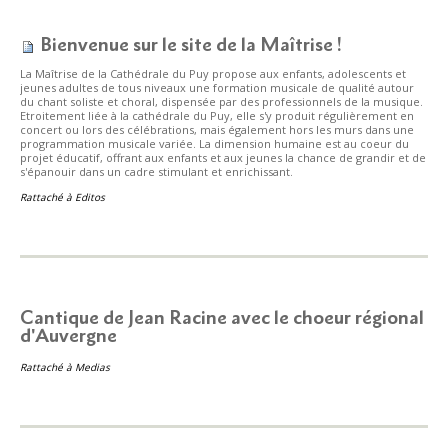
Bienvenue sur le site de la Maîtrise !
La Maîtrise de la Cathédrale du Puy propose aux enfants, adolescents et
jeunes adultes de tous niveaux une formation musicale de qualité autour
du chant soliste et choral, dispensée par des professionnels de la musique.
Etroitement liée à la cathédrale du Puy, elle s'y produit régulièrement en
concert ou lors des célébrations, mais également hors les murs dans une
programmation musicale variée. La dimension humaine est au coeur du
projet éducatif, offrant aux enfants et aux jeunes la chance de grandir et de
s'épanouir dans un cadre stimulant et enrichissant.
Rattaché à
Editos
Cantique de Jean Racine avec le choeur régional
d'Auvergne
Rattaché à
Medias