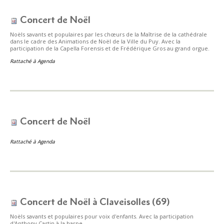
Concert de Noël
Noëls savants et populaires par les chœurs de la Maîtrise de la cathédrale
dans le cadre des Animations de Noël de la Ville du Puy. Avec la
participation de la Capella Forensis et de Frédérique Gros au grand orgue.
Rattaché à
Agenda
Concert de Noël
Rattaché à
Agenda
Concert de Noël à Claveisolles (69)
Noëls savants et populaires pour voix d'enfants. Avec la participation
d'Anthony Castin à la harpe