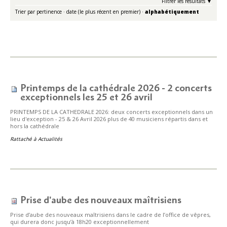
Filtrer les résultats
Trier par
pertinence
·
date (le plus récent en premier)
·
alphabétiquement
Printemps de la cathédrale 2026 - 2 concerts
exceptionnels les 25 et 26 avril
PRINTEMPS DE LA CATHEDRALE 2026: deux concerts exceptionnels dans un
lieu d'exception - 25 & 26 Avril 2026 plus de 40 musiciens répartis dans et
hors la cathédrale
Rattaché à
Actualités
Prise d'aube des nouveaux maîtrisiens
Prise d’aube des nouveaux maîtrisiens dans le cadre de l’office de vêpres,
qui durera donc jusqu’à 18h20 exceptionnellement