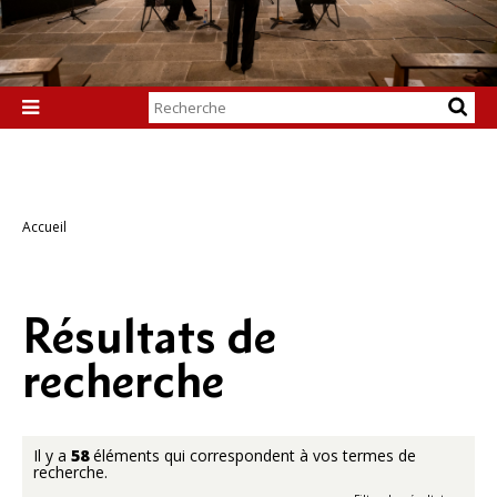
Chercher par

Recherche
avancée…
Accueil
Résultats de
recherche
Il y a
58
éléments qui correspondent à vos termes de
recherche.