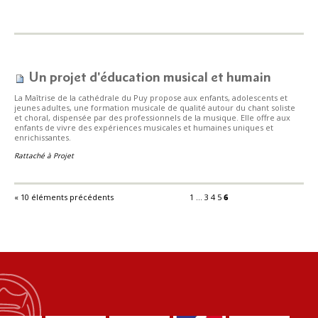
Un projet d'éducation musical et humain
La Maîtrise de la cathédrale du Puy propose aux enfants, adolescents et
jeunes adultes, une formation musicale de qualité autour du chant soliste
et choral, dispensée par des professionnels de la musique. Elle offre aux
enfants de vivre des expériences musicales et humaines uniques et
enrichissantes.
Rattaché à
Projet
« 10 éléments précédents
1
...
3
4
5
6