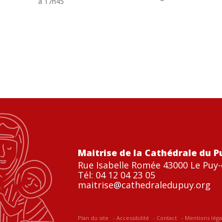
à 17h45
Maitrise de la Cathédrale du P
Rue Isabelle Romée 43000 Le Puy-
Tél: 04 12 04 23 05
maitrise@cathedraledupuy.org
Plan du site
Accessibilité
Contact
Mentions léga