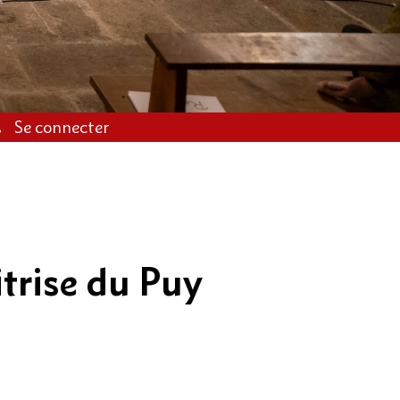
Se connecter
itrise du Puy