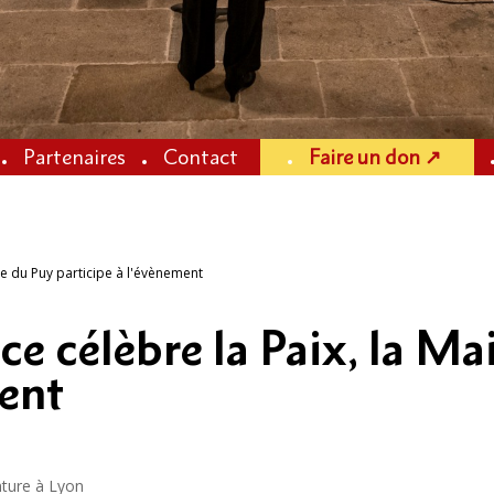
Partenaires
Contact
Faire un don ↗
ise du Puy participe à l'évènement
e célèbre la Paix, la Ma
ment
nture à Lyon