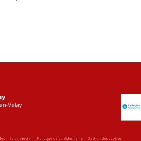
uy
en-Velay
les
Se connecter
Politique de confidentialité
Gestion des cookies