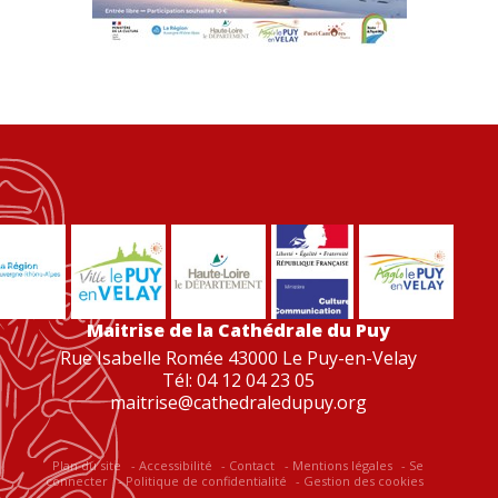
Maitrise de la Cathédrale du Puy
Rue Isabelle Romée 43000 Le Puy-en-Velay
Tél: 04 12 04 23 05
maitrise@cathedraledupuy.org
Plan du site
Accessibilité
Contact
Mentions légales
Se
connecter
Politique de confidentialité
Gestion des cookies