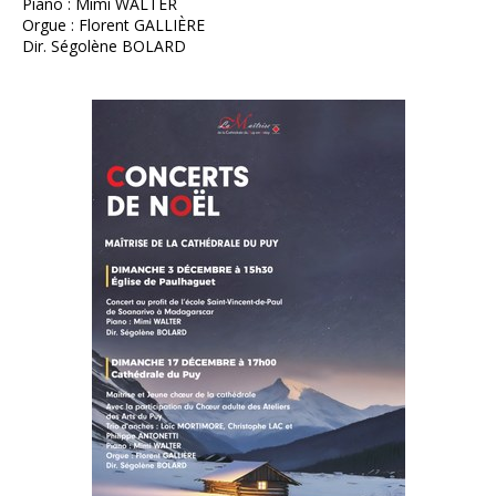
Piano : Mimi WALTER
Orgue : Florent GALLIÈRE
Dir. Ségolène BOLARD