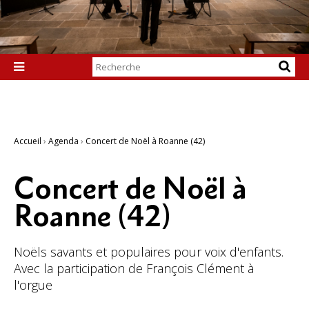
Chercher par

Recherche
avancée…
Accueil
›
Agenda
›
Concert de Noël à Roanne (42)
Concert de Noël à
Roanne (42)
Noëls savants et populaires pour voix d'enfants.
Avec la participation de François Clément à
l'orgue