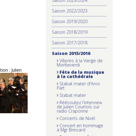
Saison 2023/2024
Saison 2022/2023
Saison 2019/2020
Saison 2018/2019
Saison 2017/2018
Saison 2015/2016
Vêpres à la Vierge de
Monteverdi
ion : Julien
Fête de la musique
à la cathédrale
Stabat mater d'Arvo
Pärt
Stabat mater
Réécoutez l'interview
de Julien Courtois sur
radio Craponne
Concerts de Noël
Concert en hommage
à Mgr Brincard