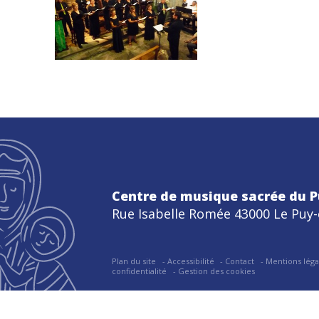
Centre de musique sacrée du P
Rue Isabelle Romée 43000 Le Puy-
Plan du site
Accessibilité
Contact
Mentions léga
confidentialité
Gestion des cookies