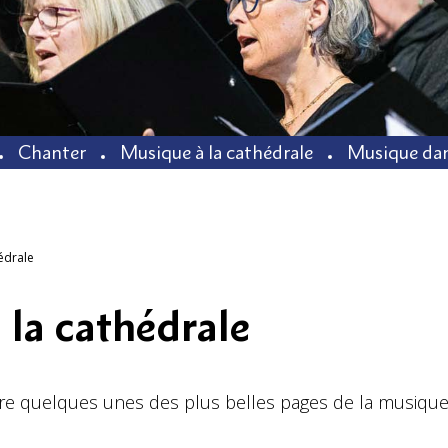
Chanter
Musique à la cathédrale
Musique dan
édrale
 la cathédrale
 quelques unes des plus belles pages de la musique