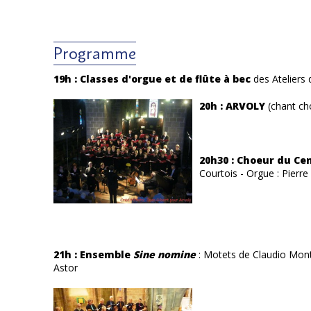
Programme
19h : Classes d'orgue et de flûte à bec
des Ateliers
20h : ARVOLY
(chant cho
20h30 : Choeur du Ce
Courtois - Orgue : Pierre
21h : Ensemble
Sine nomine
: Motets de Claudio Montev
Astor