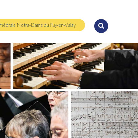
hédrale Notre-Dame du Puy-en-Velay