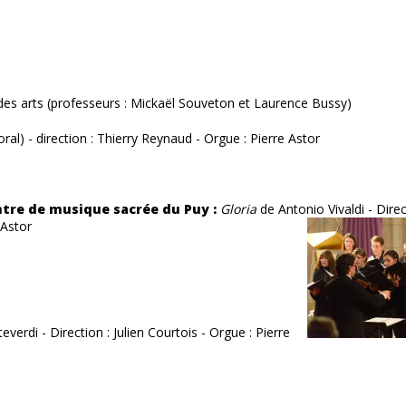
 des arts (professeurs : Mickaël Souveton et Laurence Bussy)
ral) - direction : Thierry Reynaud - Orgue : Pierre Astor
ntre de musique sacrée du Puy :
Gloria
de Antonio Vivaldi - Direct
 Astor
erdi - Direction : Julien Courtois - Orgue : Pierre