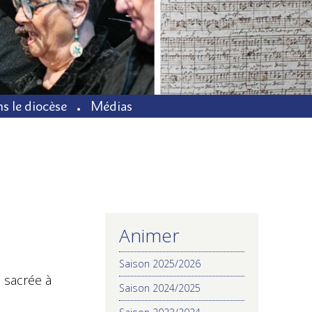
s le diocèse
Médias
Animer
NAVIGATION
Saison 2025/2026
 sacrée à
Saison 2024/2025