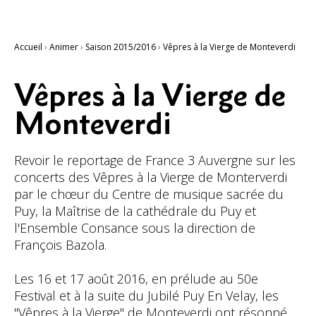
Accueil
›
Animer
›
Saison 2015/2016
›
Vêpres à la Vierge de Monteverdi
Vêpres à la Vierge de
Monteverdi
Revoir le reportage de France 3 Auvergne sur les
concerts des Vêpres à la Vierge de Monterverdi
par le chœur du Centre de musique sacrée du
Puy, la Maîtrise de la cathédrale du Puy et
l'Ensemble Consance sous la direction de
François Bazola.
Les 16 et 17 août 2016, en prélude au 50e
Festival et à la suite du Jubilé Puy En Velay, les
"Vêpres à la Vierge" de Monteverdi ont résonné