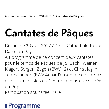
Accueil
›
Animer
›
Saison 2016/2017
›
Cantates de Pâques
Cantates de Pâques
Dimanche 23 avril 2017 à 17h - Cathédrale Notre-
Dame du Puy.
Au programme de ce concert, deux cantates
pour le temps de Pâques de J.S. Bach : Weinen,
Klagen, Sorgen, Zagen (BWV 12) et Christ lag in
Todesbanden (BWV 4) par l'ensemble de solistes
et instrumentistes du Centre de musique sacrée
du Puy.
Participation souhaitée : 10 €
Programme