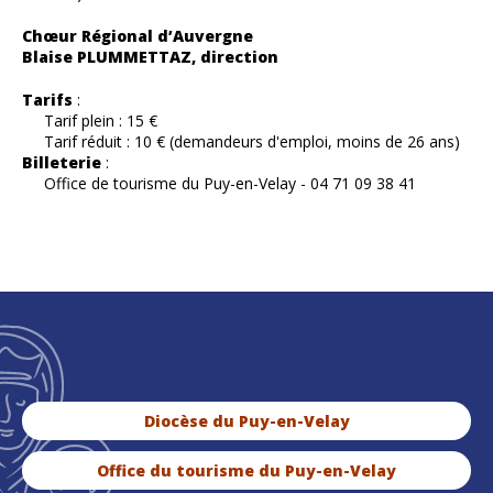
Chœur Régional d’Auvergne
Blaise PLUMMETTAZ, direction
Tarifs
:
Tarif plein : 15 €
Tarif réduit : 10 € (demandeurs d'emploi, moins de 26 ans)
Billeterie
:
Office de tourisme du Puy-en-Velay - 04 71 09 38 41
Diocèse du Puy-en-Velay
Office du tourisme du Puy-en-Velay