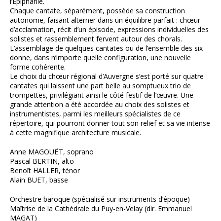
l’Epiphanie.
Chaque cantate, séparément, possède sa construction
autonome, faisant alterner dans un équilibre parfait : chœur
d’acclamation, récit d’un épisode, expressions individuelles des
solistes et rassemblement fervent autour des chorals.
L’assemblage de quelques cantates ou de l’ensemble des six
donne, dans n’importe quelle configuration, une nouvelle
forme cohérente.
Le choix du chœur régional d’Auvergne s’est porté sur quatre
cantates qui laissent une part belle au somptueux trio de
trompettes, privilégiant ainsi le côté festif de l’œuvre. Une
grande attention a été accordée au choix des solistes et
instrumentistes, parmi les meilleurs spécialistes de ce
répertoire, qui pourront donner tout son relief et sa vie intense
à cette magnifique architecture musicale.
Anne MAGOUËT, soprano
Pascal BERTIN, alto
Benoît HALLER, ténor
Alain BUET, basse
Orchestre baroque (spécialisé sur instruments d’époque)
Maîtrise de la Cathédrale du Puy-en-Velay (dir. Emmanuel
MAGAT)