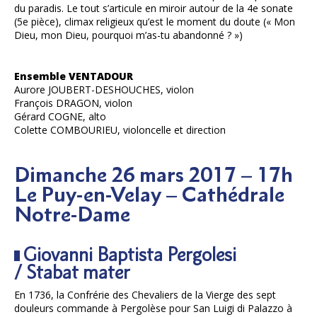
du paradis. Le tout s’articule en miroir autour de la 4e sonate
(5e pièce), climax religieux qu’est le moment du doute (« Mon
Dieu, mon Dieu, pourquoi m’as-tu abandonné ? »)
Ensemble VENTADOUR
Aurore JOUBERT-DESHOUCHES, violon
François DRAGON, violon
Gérard COGNE, alto
Colette COMBOURIEU, violoncelle et direction
Dimanche 26 mars 2017 – 17h
​Le Puy-en-Velay – Cathédrale
Notre-Dame
Giovanni Baptista Pergolesi
/ Stabat mater
En 1736, la Confrérie des Chevaliers de la Vierge des sept
douleurs commande à Pergolèse pour San Luigi di Palazzo à