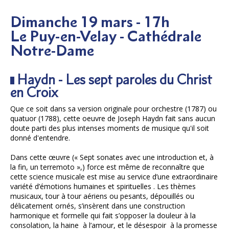
Dimanche 19 mars - 17h
Le Puy-en-Velay - Cathédrale
Notre-Dame
Haydn - Les sept paroles du Christ
en Croix
Que ce soit dans sa version originale pour orchestre (1787) ou
quatuor (1788), cette oeuvre de Joseph Haydn fait sans aucun
doute parti des plus intenses moments de musique qu'il soit
donné d'entendre.
Dans cette œuvre (« Sept sonates avec une introduction et, à
la fin, un terremoto »,) force est même de reconnaître que
cette science musicale est mise au service d’une extraordinaire
variété d’émotions humaines et spirituelles . Les thèmes
musicaux, tour à tour aériens ou pesants, dépouillés ou
délicatement ornés, s’insèrent dans une construction
harmonique et formelle qui fait s’opposer la douleur à la
consolation, la haine à l’amour, et le désespoir à la promesse