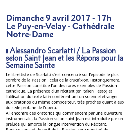
Dimanche 9 avril 2017 - 17h
Le Puy-en-Velay - Cathédrale
Notre-Dame
Alessandro Scarlatti / La Passion
selon Saint Jean et les Répons pour la
Semaine Sainte
Le librettiste de Scarlatti s'est concentré sur l'épisode le plus
sombre de la Passion : celui de la crucifixion. Historiquement,
cette Passion constitue l'un des rares exemples de Passion
catholique. La présence d'un récitant (en italien Testo) et
l'utilisation du texte latin confèrent un ton solennel étranger
aux oratorios du même compositeur, très proches quant à eux
du style profane de l'opéra.
A l'encontre des oratorios qui commencent par une ouverture
instrumentale, la Passion selon saint Jean est introduite par un
prélude qui amorce la longue intervention du Récitant.
Pour ce concert, le récit de la Passion sera ponctué de