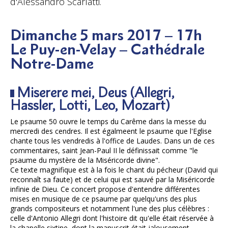
d'Alessandro Scarlatti.
Dimanche 5 mars 2017 – 17h
Le Puy-en-Velay – Cathédrale
Notre-Dame
Miserere mei, Deus (Allegri,
Hassler, Lotti, Leo, Mozart)
Le psaume 50 ouvre le temps du Carême dans la messe du
mercredi des cendres. Il est égalmeent le psaume que l'Eglise
chante tous les vendredis à l'office de Laudes. Dans un de ces
commentaires, saint Jean-Paul II le définissait comme "le
psaume du mystère de la Miséricorde divine".
Ce texte magnifique est à la fois le chant du pécheur (David qui
reconnaît sa faute) et de celui qui est sauvé par la Miséricorde
infinie de Dieu. Ce concert propose d'entendre différentes
mises en musique de ce psaume par quelqu'uns des plus
grands compositeurs et notamment l'une des plus célèbres :
celle d'Antonio Allegri dont l'histoire dit qu'elle était réservée à
la chapelle sixtine, dont la manuscrit était jalousement