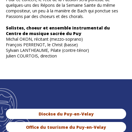
quelques-uns des Répons de la Semaine Sainte du même
compositeur, un peu à la manière de Bach qui ponctue ses
Passions par des choeurs et des chorals.
Solistes, choeur et ensemble instrumental du
Centre de musique sacrée du Puy
Michal OKON, récitant (mezzo-soprano)
François PERRENOT, le Christ (basse)
Sylvain LANTHEAUME, Pilate (contre-ténor)
Julien COURTOIS, direction
Diocèse du Puy-en-Velay
Office du tourisme du Puy-en-Velay