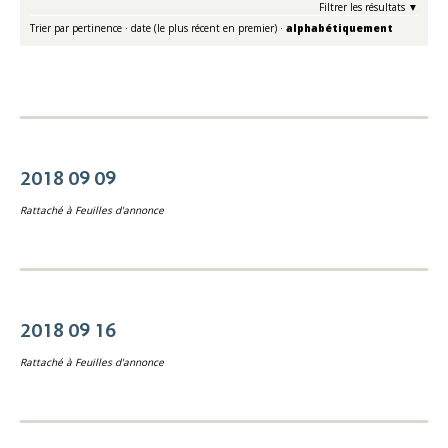
Filtrer les résultats
Trier par
pertinence
·
date (le plus récent en premier)
·
alphabétiquement
2018 09 09
Rattaché à
Feuilles d'annonce
2018 09 16
Rattaché à
Feuilles d'annonce