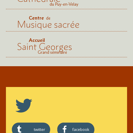
du Puy-en-Velay
Centre
de
Musique sacrée
Accueil
Saint Georges
Grand séminaire
twitter
facebook