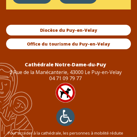
Diocèse du Puy-en-Velay
Office du tourisme du Puy-en-Velay
Cathédrale Notre-Dame-du-Puy
2 Rue de la Manécanterie, 43000 Le Puy-en-Velay
04 71 09 79 77
Pour accéder à la cathédrale, les personnes à mobilité réduite