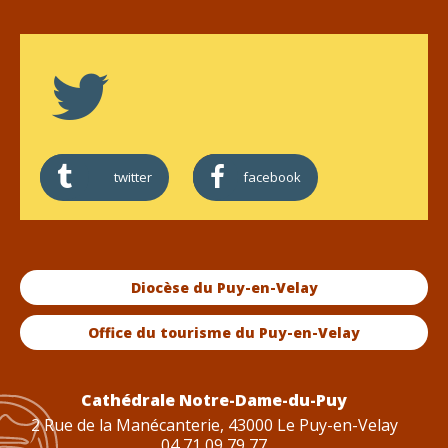
twitter
facebook
Diocèse du Puy-en-Velay
Office du tourisme du Puy-en-Velay
Cathédrale Notre-Dame-du-Puy
2 Rue de la Manécanterie, 43000 Le Puy-en-Velay
04 71 09 79 77