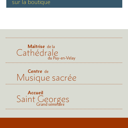
sur la boutique
Maîtrise
de la
Cathédrale
du Puy-en-Velay
Centre
de
Musique sacrée
Accueil
Saint Georges
Grand séminaire