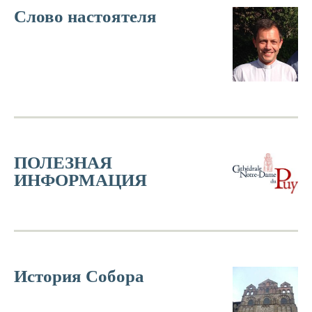
Слово настоятеля
ПОЛЕЗНАЯ
ИНФОРМАЦИЯ
История Собора