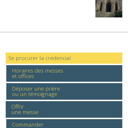
Se procurer la credencial
Horaires des messes
et offices
Déposer une prière
ou un témoignage
Offrir
une messe
Commander