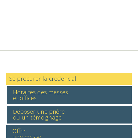
Se procurer la credencial
Horaires des messes
et offices
Déposer une prière
ou un témoignage
Offrir
une messe