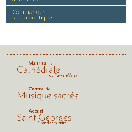
Commander
sur la boutique
Maîtrise
de la
Cathédrale
du Puy-en-Velay
Centre
de
Musique sacrée
Accueil
Saint Georges
Grand séminaire