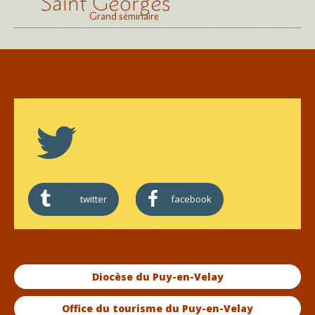
Saint Georges
Grand séminaire
twitter
facebook
Diocèse du Puy-en-Velay
Office du tourisme du Puy-en-Velay