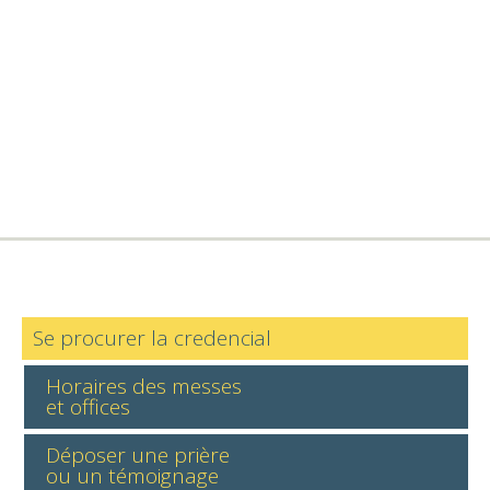
Se procurer la credencial
Horaires des messes
et offices
Déposer une prière
ou un témoignage