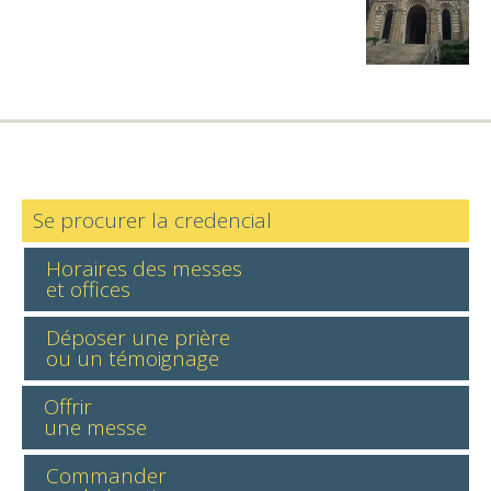
Se procurer la credencial
Horaires des messes
et offices
Déposer une prière
ou un témoignage
Offrir
une messe
Commander