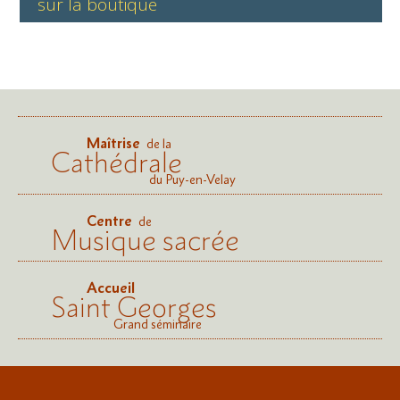
sur la boutique
Maîtrise
de la
Cathédrale
du Puy-en-Velay
Centre
de
Musique sacrée
Accueil
Saint Georges
Grand séminaire