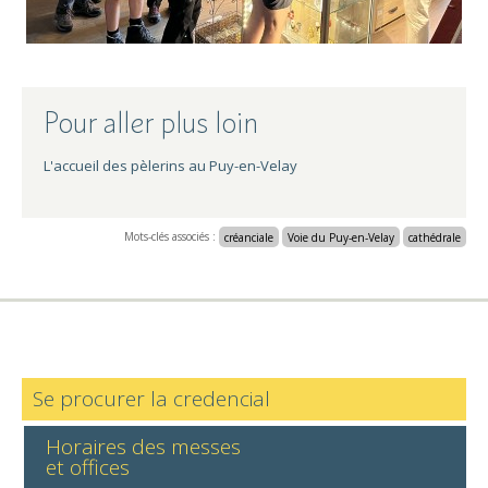
Pour aller plus loin
L'accueil des pèlerins au Puy-en-Velay
Mots-clés associés :
créanciale
Voie du Puy-en-Velay
cathédrale
Se procurer la credencial
Horaires des messes
et offices