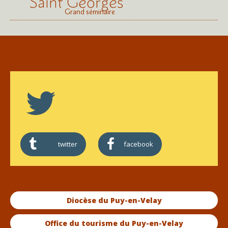
Saint Georges
Grand séminaire
twitter
facebook
Diocèse du Puy-en-Velay
Office du tourisme du Puy-en-Velay