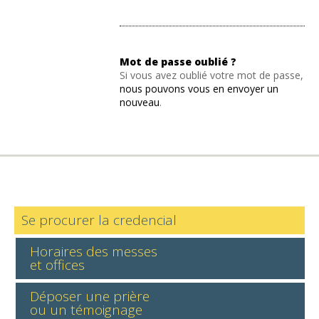
Mot de passe oublié ?
Si vous avez oublié votre mot de passe,
nous pouvons vous en envoyer un
nouveau
.
Se procurer la credencial
Horaires des messes
et offices
Déposer une prière
ou un témoignage