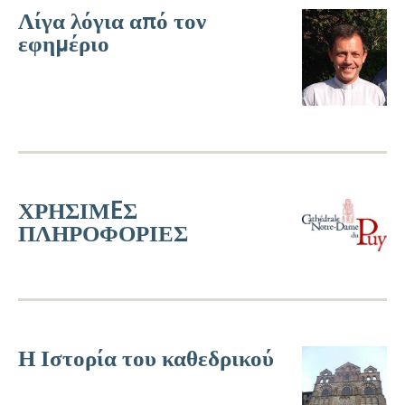
Λίγα λόγια από τον
εφημέριο
ΧΡΗΣΙΜEΣ
ΠΛΗΡΟΦΟΡΙΕΣ
Η Ιστορία του καθεδρικού