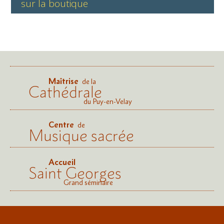
sur la boutique
Maîtrise
de la
Cathédrale
du Puy-en-Velay
Centre
de
Musique sacrée
Accueil
Saint Georges
Grand séminaire