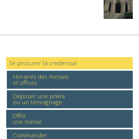
Se procurer la credencial
Horaires des messes
et offices
Déposer une prière
ou un témoignage
Offrir
une messe
Commander