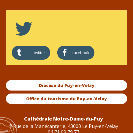
twitter
facebook
Diocèse du Puy-en-Velay
Office du tourisme du Puy-en-Velay
Cathédrale Notre-Dame-du-Puy
2 Rue de la Manécanterie, 43000 Le Puy-en-Velay
04 71 09 79 77