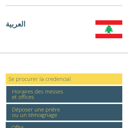
العربية
Se procurer la credencial
Horaires des messes
et offices
Déposer une prière
ou un témoignage
Offrir