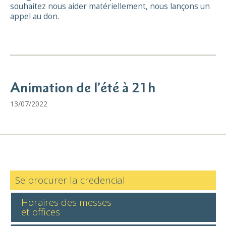
souhaitez nous aider matériellement, nous lançons un
appel au don.
Animation de l’été à 21h
13/07/2022
Se procurer la credencial
Horaires des messes
et offices