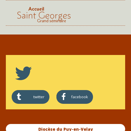
Accueil
Saint Georges
Grand séminaire
twitter
facebook
Diocèse du Puy-en-Velay