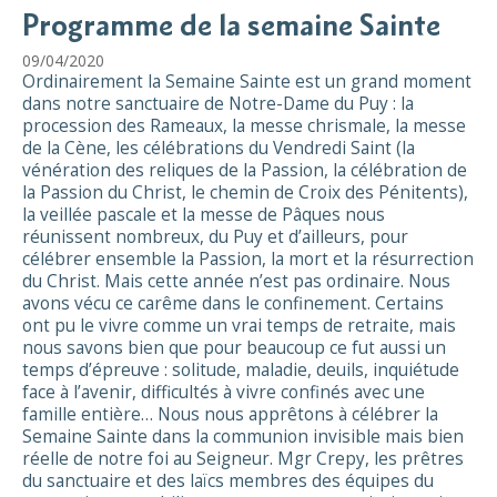
Programme de la semaine Sainte
09/04/2020
Ordinairement la Semaine Sainte est un grand moment
dans notre sanctuaire de Notre-Dame du Puy : la
procession des Rameaux, la messe chrismale, la messe
de la Cène, les célébrations du Vendredi Saint (la
vénération des reliques de la Passion, la célébration de
la Passion du Christ, le chemin de Croix des Pénitents),
la veillée pascale et la messe de Pâques nous
réunissent nombreux, du Puy et d’ailleurs, pour
célébrer ensemble la Passion, la mort et la résurrection
du Christ. Mais cette année n’est pas ordinaire. Nous
avons vécu ce carême dans le confinement. Certains
ont pu le vivre comme un vrai temps de retraite, mais
nous savons bien que pour beaucoup ce fut aussi un
temps d’épreuve : solitude, maladie, deuils, inquiétude
face à l’avenir, difficultés à vivre confinés avec une
famille entière… Nous nous apprêtons à célébrer la
Semaine Sainte dans la communion invisible mais bien
réelle de notre foi au Seigneur. Mgr Crepy, les prêtres
du sanctuaire et des laïcs membres des équipes du