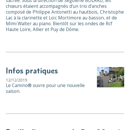
sacrée. Sous la direction de Ségolène BOLARD, les
chœurs étaient accompagnés d'un trio d'anches
composé de Philippe Antonetti au hautbois, Christophe
Lac à la clarinette et Loïc Mortimore au basson, et de
Mimi Walter au piano. Bientôt sur les ondes de Rcf
Haute Loire, Allier et Puy de Dôme.
Infos pratiques
12/12/2019
Le Camino® ouvre pour une nouvelle
saison.