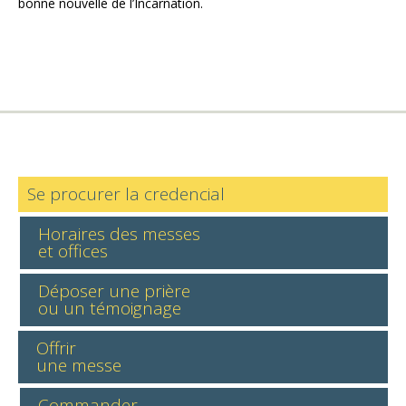
bonne nouvelle de l’Incarnation.
Se procurer la credencial
Horaires des messes
et offices
Déposer une prière
ou un témoignage
Offrir
une messe
Commander