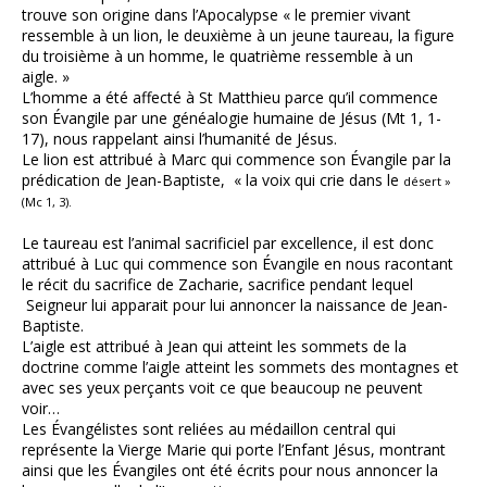
trouve son origine dans l’Apocalypse « le premier vivant
ressemble à un lion, le deuxième à un jeune taureau, la figure
du troisième à un homme, le quatrième ressemble à un
aigle. »
L’homme a été affecté à St Matthieu parce qu’il commence
son Évangile par une généalogie humaine de Jésus (Mt 1, 1-
17), nous rappelant ainsi l’humanité de Jésus.
Le lion est attribué à Marc qui commence son Évangile par la
prédication de Jean-Baptiste, « la voix qui crie dans le
désert »
(Mc 1, 3).
Le taureau est l’animal sacrificiel par excellence, il est donc
attribué à Luc qui commence son Évangile en nous racontant
le récit du sacrifice de Zacharie, sacrifice pendant lequel
Seigneur lui apparait pour lui annoncer la naissance de Jean-
Baptiste.
L’aigle est attribué à Jean qui atteint les sommets de la
doctrine comme l’aigle atteint les sommets des montagnes et
avec ses yeux perçants voit ce que beaucoup ne peuvent
voir…
Les Évangélistes sont reliées au médaillon central qui
représente la Vierge Marie qui porte l’Enfant Jésus, montrant
ainsi que les Évangiles ont été écrits pour nous annoncer la