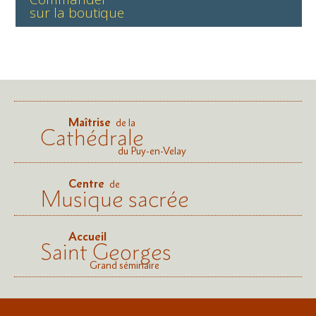
sur la boutique
Maîtrise
de la
Cathédrale
du Puy-en-Velay
Centre
de
Musique sacrée
Accueil
Saint Georges
Grand séminaire