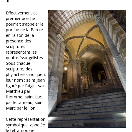
Effectivement ce
premier porche
pourrait s'appeler le
porche de la Parole
en raison de la
présence des
sculptures
représentant les
quatre évangélistes.
Sous chaque
sculpture, des
phylactères indiquent
leur nom : saint Jean
figuré par l’aigle, saint
Matthieu par
l’homme, saint Luc
par le taureau, saint
Marc par le lion.
Cette représentation
symbolique, appelée
le tétramorphe,