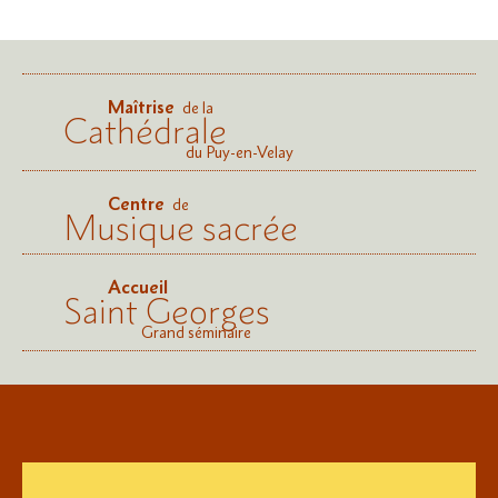
Maîtrise
de la
Cathédrale
du Puy-en-Velay
Centre
de
Musique sacrée
Accueil
Saint Georges
Grand séminaire