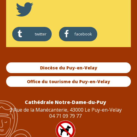
twitter
facebook
Diocèse du Puy-en-Velay
Office du tourisme du Puy-en-Velay
Cathédrale Notre-Dame-du-Puy
2 Rue de la Manécanterie, 43000 Le Puy-en-Velay
04 71 09 79 77